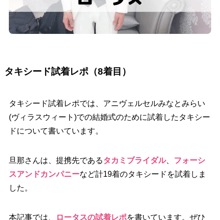
タキシード試着レポ（8着目）
タキシード試着レポでは、アニヴェルセルみなとみらい
(ヴィラスウィート)での結婚式のために試着したタキシー
ドについて書いています。
旦那さんは、提携先である
タカミブライダル
、
フォーシ
スアンドカンパニー
など計19着のタキシードを試着しま
した。
本記事では、
ロータスの試着レポ
を書いています。ぜひ