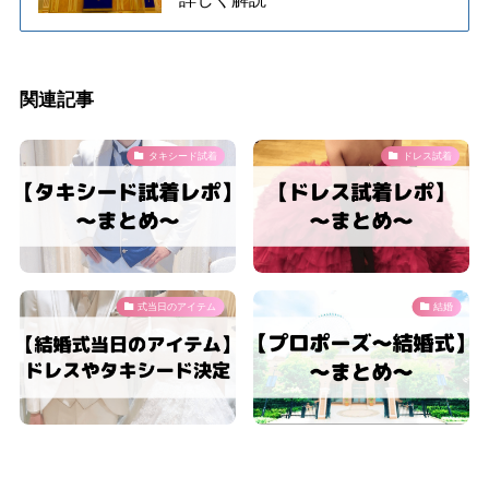
関連記事
タキシード試着
ドレス試着
式当日のアイテム
結婚