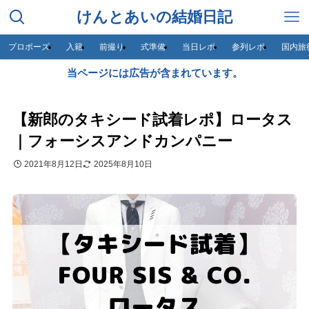
けんとあいの結婚日記
プロポーズ
入籍
前撮り
式準備
当日レポ
参列レポ
国内旅
当ページには広告が含まれています。
【新郎のタキシード試着レポ】ロータス
｜フォーシスアンドカンパニー
2021年8月12日
2025年8月10日