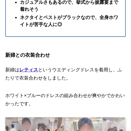
カジュアルさもあるので、挙式から披露宴まで
着れそう
ネクタイとベストがブラック
なので、
全身ホワ
イトが苦手な人に◎
新婦との
衣装合わせ
新婦は
レティス
というウエディングドレスを着用し、ふ
たりで衣装合わせをしました。
ホワイト×ブルーのドレスの組み合わせが爽やかでかわい
かったです。