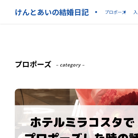
けんとあいの結婚日記
プロポーズ
入
プロポーズ
– category –