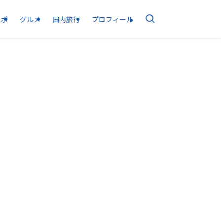
レポ
グルメ
国内旅行
プロフィール