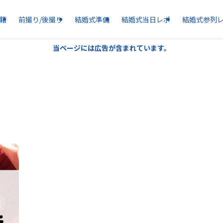
籍
前撮り/後撮り
結婚式準備
結婚式当日レポ
結婚式参列
当ページには広告が含まれています。