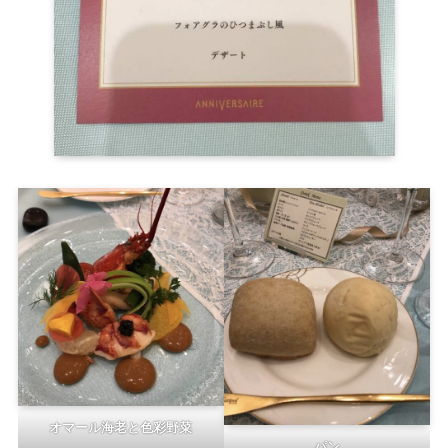
オマール海老と色彩野菜
パン