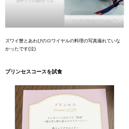
和牛フィレ肉のグリエ
フォアグラのひつまぶし風
ズワイ蟹とあわびのロワイヤルの料理の写真撮れていな
かったです(泣)
プリンセスコースを試食