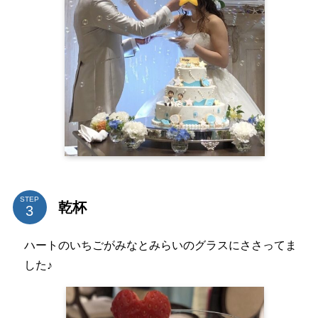
STEP
乾杯
ハートのいちごがみなとみらいのグラスにささってま
した♪