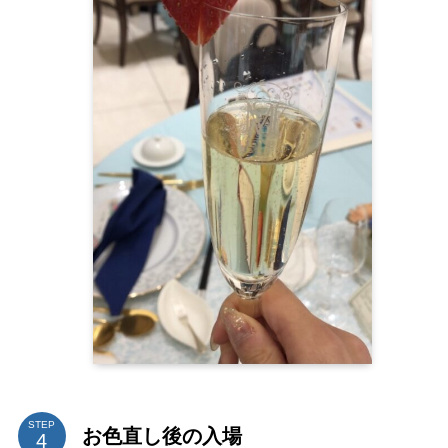
STEP
お色直し後の入場