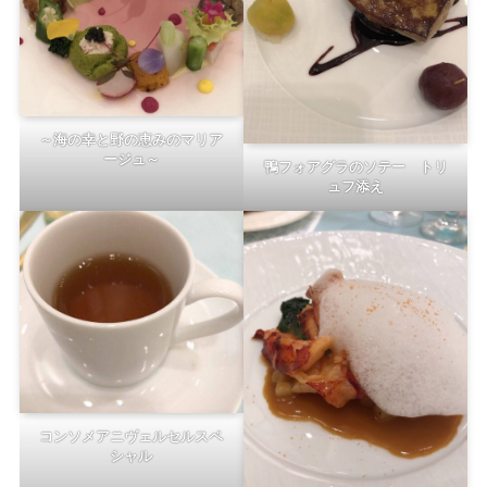
～海の幸と野の恵みのマリア
ージュ～
鴨フォアグラのソテー トリ
ュフ添え
コンソメアニヴェルセルスペ
シャル