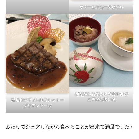
オマールブルーのポワレ
鯛茶漬けと栗入り金箔お赤飯
と鱧のお吸い物
黒毛和牛フィレ肉のシャトー
ブリアンソース
ふたりでシェアしながら食べることが出来て満足でした♪