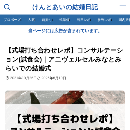
けんとあいの結婚日記
プロポーズ
入籍
前撮り
式準備
当日レポ
参列レポ
国内旅
当ページには広告が含まれています。
【式場打ち合わせレポ】コンサルテーシ
ョン(試食会)｜アニヴェルセルみなとみ
らいでの結婚式
2021年10月26日
2025年8月10日