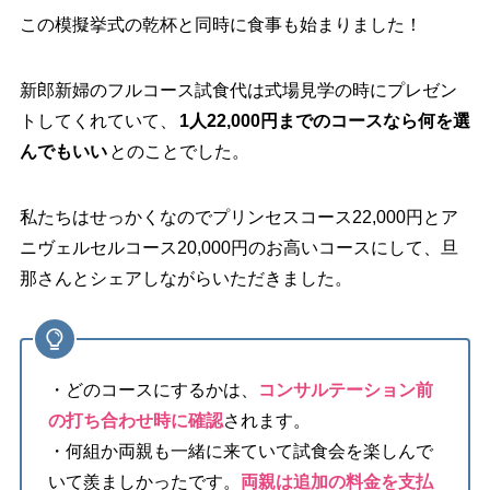
この模擬挙式の乾杯と同時に食事も始まりました！
新郎新婦のフルコース試食代は式場見学の時にプレゼン
トしてくれていて、
1人22,000円までのコースなら何を選
んでもいい
とのことでした。
私たちはせっかくなのでプリンセスコース22,000円とア
ニヴェルセルコース20,000円のお高いコースにして、旦
那さんとシェアしながらいただきました。
・どのコースにするかは、
コンサルテーション前
の打ち合わせ時に確認
されます。
・何組か両親も一緒に来ていて試食会を楽しんで
いて羨ましかったです。
両親は追加の料金を支払