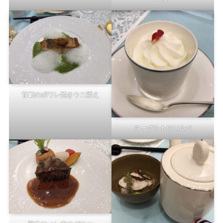
甘鯛のポワレ焼きウニ添え
ヨーグルトのソルベ